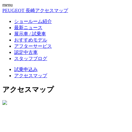
menu
PEUGEOT 長崎
アクセスマップ
ショールーム紹介
最新ニュース
展示車 / 試乗車
おすすめモデル
アフターサービス
認定中古車
スタッフブログ
試乗申込み
アクセスマップ
アクセスマップ