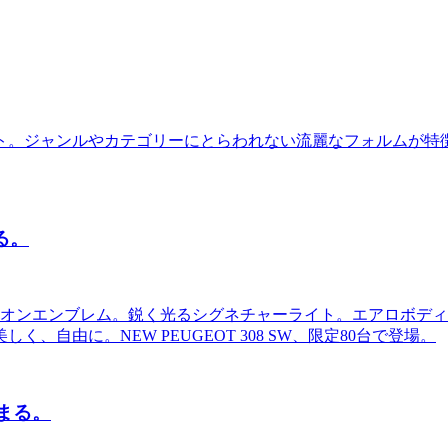
。ジャンルやカテゴリーにとらわれない流麗なフォルムが特徴
る。
イオンエンブレム。鋭く光るシグネチャーライト。エアロボデ
自由に。NEW PEUGEOT 308 SW、限定80台で登場。
極まる。