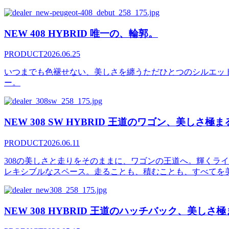
NEW 408 HYBRID 唯一の、輪郭。
PRODUCT
2026.06.25
いつまでも色褪せない、美しさを纏うただひとつのシルエット
ー。
NEW 308 SW HYBRID 王道のワゴン、美しさ極ま
PRODUCT
2026.06.11
308の美しさと走りをそのままに、ワゴンの王道へ。輝くラ
レキシブルなスペース。走ることも、積むことも、すべてを美しく、
NEW 308 HYBRID 王道のハッチバック、美しさ