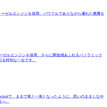
ℓディーゼルエンジンを採用。パワフルでありながら優れた燃費を
ィーゼルエンジンを採用。さらに開放感あふれるパノラミック
彩る特別な一台です。
ckpitで、まるで車と一体となったように、思いのまましなや
上へ。