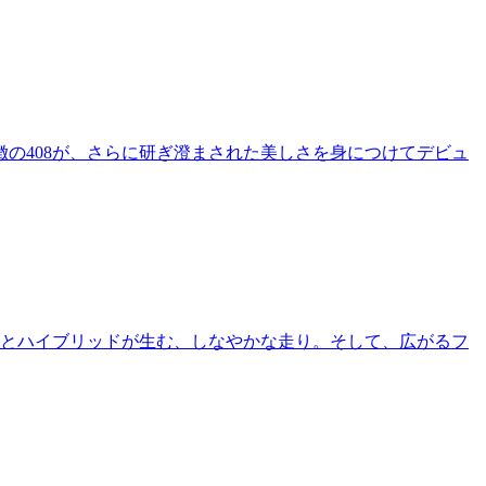
の408が、さらに研ぎ澄まされた美しさを身につけてデビュ
ィとハイブリッドが生む、しなやかな走り。そして、広がるフ