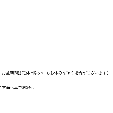
W・お盆期間は定休日以外にもお休みを頂く場合がございます）
早方面へ車で約5分。