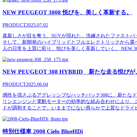
NEW PEUGEOT 3008 悦びを、美しく革新する。
PRODUCT
2025.07.02
真新しさが目を奪う、SUVが現れた。洗練されたファストバック
そして、新開発のハイブリッドとフルエレクトリックから選べ
人の日常を上質に彩り、悦びを美しく革新していく。 NEW 3
NEW PEUGEOT 308 HYBRID 新たな走る悦
PRODUCT
2025.06.04
感性を揺さぶるアグレッシブなハッチバック308に、新たな
リンエンジンと電動モーターの効率的な組み合わせにより、ユニッ
ドが調和することで、いままでにない滑らかで上質なドライ
特別仕様車 2008 Cielo BlueHDi