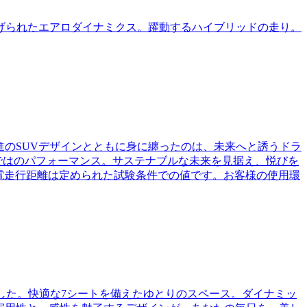
げられたエアロダイナミクス。躍動するハイブリッドの走り。
先進のSUVデザインとともに身に纏ったのは、未来へと誘うドラ
ならではのパフォーマンス。サステナブルな未来を見据え、悦びを
。一充電走行距離は定められた試験条件での値です。お客様の使用環
した。快適な7シートを備えたゆとりのスペース。ダイナミッ