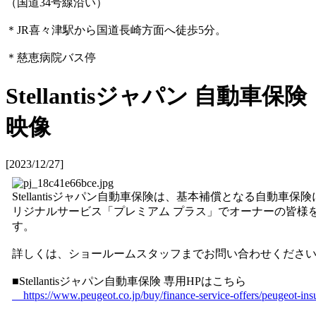
（国道34号線沿い）
＊JR喜々津駅から国道長崎方面へ徒歩5分。
＊慈恵病院バス停
Stellantisジャパン 自動車保険
映像
[2023/12/27]
Stellantisジャパン自動車保険は、基本補償となる自動車
リジナルサービス「プレミアム プラス」でオーナーの皆様
す。
詳しくは、ショールームスタッフまでお問い合わせくださ
■Stellantisジャパン自動車保険 専用HPはこちら
https://www.peugeot.co.jp/buy/finance-service-offers/peugeot-ins