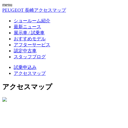
menu
PEUGEOT 長崎
アクセスマップ
ショールーム紹介
最新ニュース
展示車 / 試乗車
おすすめモデル
アフターサービス
認定中古車
スタッフブログ
試乗申込み
アクセスマップ
アクセスマップ