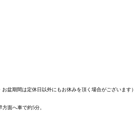
W・お盆期間は定休日以外にもお休みを頂く場合がございます）
早方面へ車で約5分。