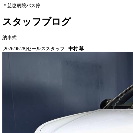
＊慈恵病院バス停
スタッフブログ
納車式
[2026/06/28]
セールススタッフ
中村 尊