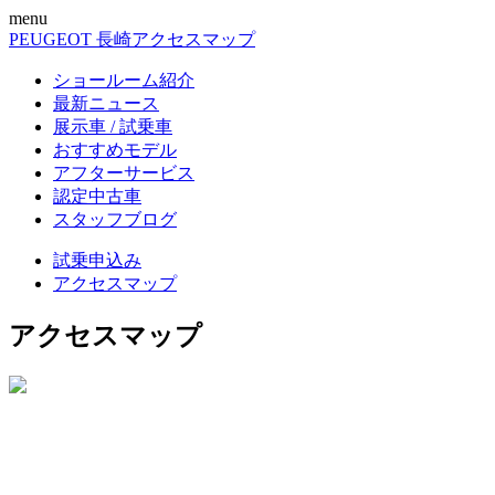
menu
PEUGEOT 長崎
アクセスマップ
ショールーム紹介
最新ニュース
展示車 / 試乗車
おすすめモデル
アフターサービス
認定中古車
スタッフブログ
試乗申込み
アクセスマップ
アクセスマップ