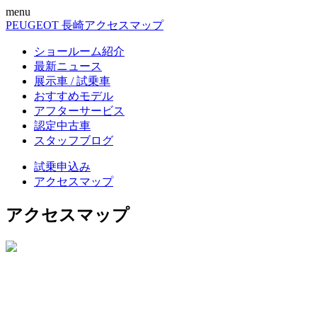
menu
PEUGEOT 長崎
アクセスマップ
ショールーム紹介
最新ニュース
展示車 / 試乗車
おすすめモデル
アフターサービス
認定中古車
スタッフブログ
試乗申込み
アクセスマップ
アクセスマップ