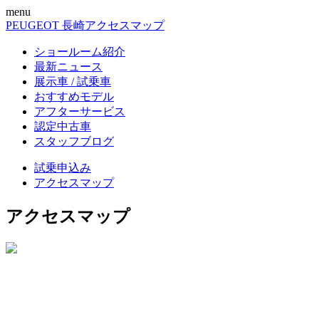
menu
PEUGEOT 長崎
アクセスマップ
ショールーム紹介
最新ニュース
展示車 / 試乗車
おすすめモデル
アフターサービス
認定中古車
スタッフブログ
試乗申込み
アクセスマップ
アクセスマップ