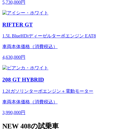
5,730,000円
RIFTER GT
1.5L BlueHDiディーゼルターボエンジン EAT8
車両本体価格（消費税込）
4,630,000円
208 GT HYBRID
1.2ℓガソリンターボエンジン＋電動モーター
車両本体価格（消費税込）
3,990,000円
NEW 408の試乗車