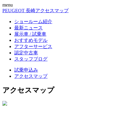
menu
PEUGEOT 長崎
アクセスマップ
ショールーム紹介
最新ニュース
展示車 / 試乗車
おすすめモデル
アフターサービス
認定中古車
スタッフブログ
試乗申込み
アクセスマップ
アクセスマップ