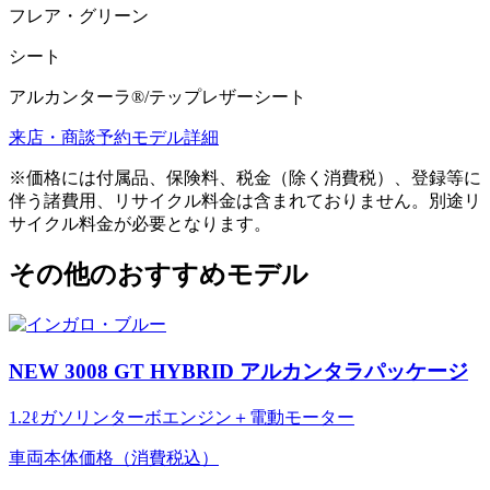
フレア・グリーン
シート
アルカンターラ®/テップレザーシート
来店・商談予約
モデル詳細
※価格には付属品、保険料、税金（除く消費税）、登録等に
伴う諸費用、リサイクル料金は含まれておりません。別途リ
サイクル料金が必要となります。
その他のおすすめモデル
NEW 3008 GT HYBRID アルカンタラパッケージ
1.2ℓガソリンターボエンジン＋電動モーター
車両本体価格（消費税込）