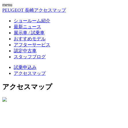
menu
PEUGEOT 長崎
アクセスマップ
ショールーム紹介
最新ニュース
展示車 / 試乗車
おすすめモデル
アフターサービス
認定中古車
スタッフブログ
試乗申込み
アクセスマップ
アクセスマップ