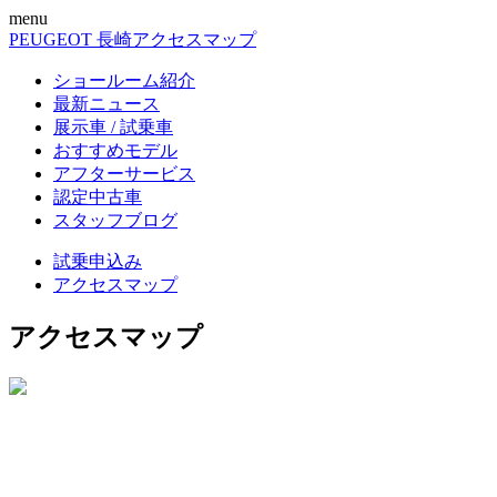
menu
PEUGEOT 長崎
アクセスマップ
ショールーム紹介
最新ニュース
展示車 / 試乗車
おすすめモデル
アフターサービス
認定中古車
スタッフブログ
試乗申込み
アクセスマップ
アクセスマップ