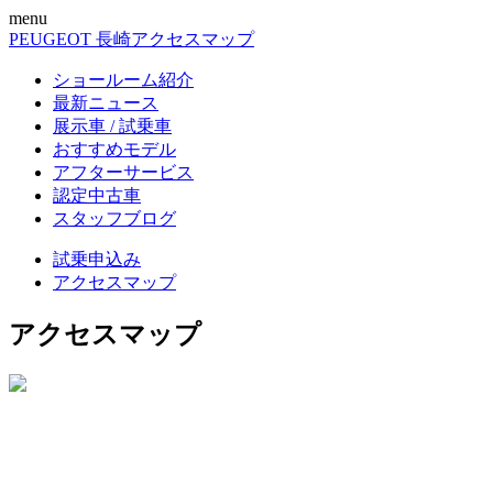
menu
PEUGEOT 長崎
アクセスマップ
ショールーム紹介
最新ニュース
展示車 / 試乗車
おすすめモデル
アフターサービス
認定中古車
スタッフブログ
試乗申込み
アクセスマップ
アクセスマップ