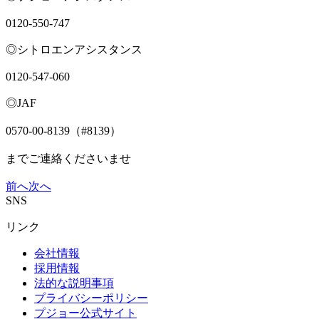
0120-550-747
◎シトロエンアシスタンス
0120-547-060
◎JAF
0570-00-8139（#8139）
までご連絡くださいませ⁡
前へ
次へ
SNS
リンク
会社情報
採用情報
法的な説明事項
プライバシーポリシー
プジョー公式サイト