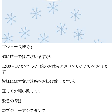
プジョー長崎です
誠に勝手ではございますが、
12/30～1/7まで年末年始のお休みとさせていただいておりま
す
皆様には大変ご迷惑をお掛け致しますが、
宜しくお願い致します
緊急の際は、
◎プジョーアシスタンス