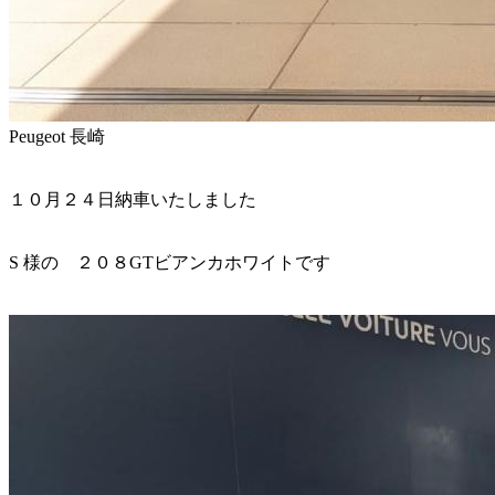
Peugeot 長崎
１０月２４日納車いたしました
S 様の ２０８GTビアンカホワイトです