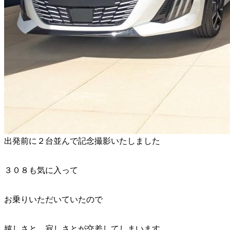
出発前に２台並んで記念撮影いたしました
３０８も気に入って
お乗りいただいていたので
嬉しさと 寂しさとが交差してしまいます