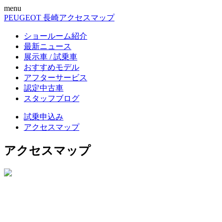
menu
PEUGEOT 長崎
アクセスマップ
ショールーム紹介
最新ニュース
展示車 / 試乗車
おすすめモデル
アフターサービス
認定中古車
スタッフブログ
試乗申込み
アクセスマップ
アクセスマップ