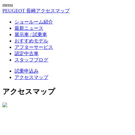
menu
PEUGEOT 長崎
アクセスマップ
ショールーム紹介
最新ニュース
展示車 / 試乗車
おすすめモデル
アフターサービス
認定中古車
スタッフブログ
試乗申込み
アクセスマップ
アクセスマップ