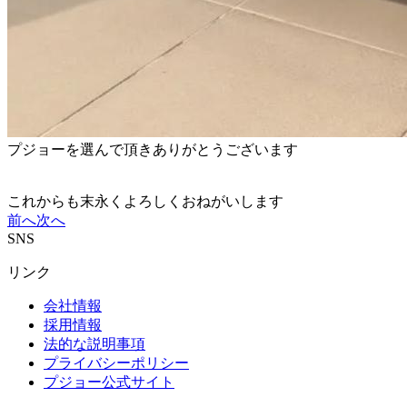
プジョーを選んで頂きありがとうございます
これからも末永くよろしくおねがいします
前へ
次へ
SNS
リンク
会社情報
採用情報
法的な説明事項
プライバシーポリシー
プジョー公式サイト