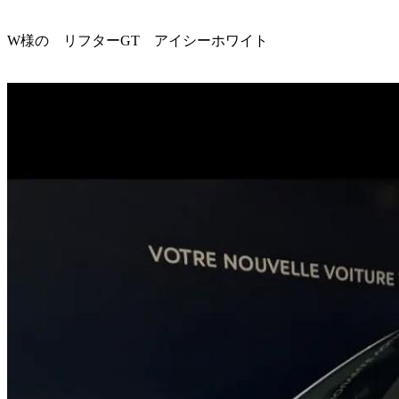
W様の リフターGT アイシーホワイト