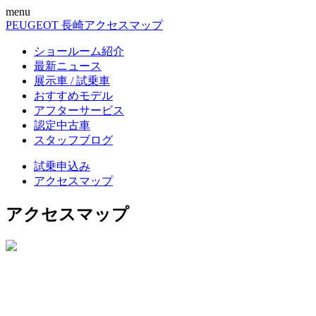
menu
PEUGEOT 長崎
アクセスマップ
ショールーム紹介
最新ニュース
展示車 / 試乗車
おすすめモデル
アフターサービス
認定中古車
スタッフブログ
試乗申込み
アクセスマップ
アクセスマップ