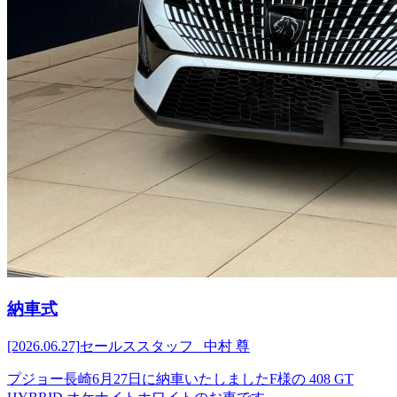
納車式
[2026.06.27]
セールススタッフ 中村 尊
プジョー長崎6月27日に納車いたしましたF様の 408 GT