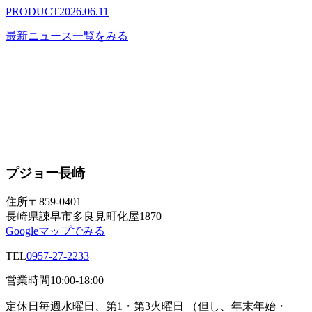
PRODUCT
2026.06.11
最新ニュース一覧をみる
プジョー長崎
住所
〒859-0401
長崎県諌早市多良見町化屋1870
Googleマップでみる
TEL
0957-27-2233
営業時間
10:00-18:00
定休日
毎週水曜日、第1・第3火曜日 （但し、年末年始・