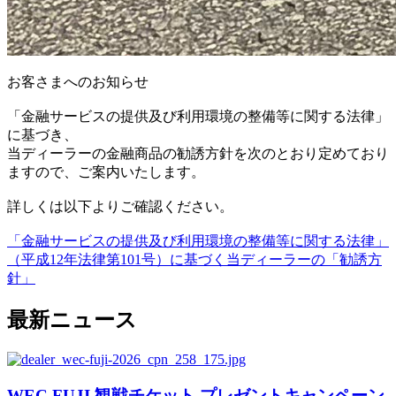
お客さまへのお知らせ
「金融サービスの提供及び利用環境の整備等に関する法律」
に基づき、
当ディーラーの金融商品の勧誘方針を次のとおり定めており
ますので、ご案内いたします。
詳しくは以下よりご確認ください。
「金融サービスの提供及び利用環境の整備等に関する法律」
（平成12年法律第101号）に基づく当ディーラーの「勧誘方
針」
最新ニュース
WEC FUJI 観戦チケット プレゼントキャンペーン