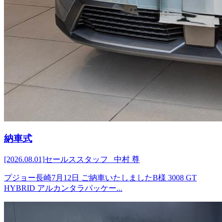
納車式
[2026.08.01]
セールススタッフ 中村 尊
プジョー長崎⁡⁡7月12日 ご納車いたしましたB様 3008 GT
HYBRID アルカンタラパッケー...