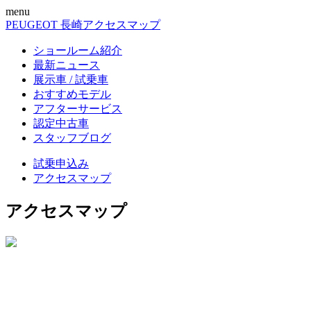
menu
PEUGEOT 長崎
アクセスマップ
ショールーム紹介
最新ニュース
展示車 / 試乗車
おすすめモデル
アフターサービス
認定中古車
スタッフブログ
試乗申込み
アクセスマップ
アクセスマップ