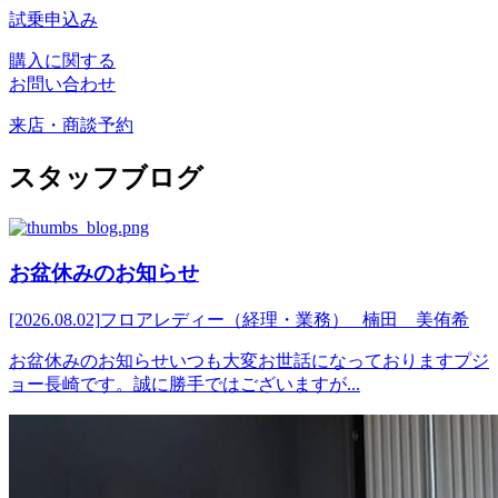
試乗申込み
購入に関する
お問い合わせ
来店・商談予約
スタッフブログ
お盆休みのお知らせ
[2026.08.02]
フロアレディー（経理・業務） 楠田 美侑希
お盆休みのお知らせいつも大変お世話になっておりますプジ
ョー長崎です。誠に勝手ではございますが...